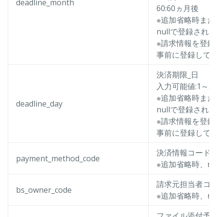
deadline_month
60:60ヵ月後
※追加省略時また
nullで登録される
※請求情報を登
事前に登録して
決済期限_日
入力可能値:1～30
※追加省略時また
deadline_day
nullで登録される
※請求情報を登
事前に登録して
決済情報コード
payment_method_code
※追加省略時、nu
請求元担当者コ
bs_owner_code
※追加省略時、nu
ファイル添付予