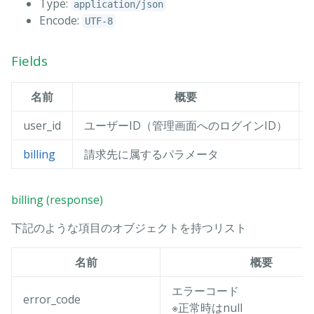
Type:
application/json
Encode:
UTF-8
Fields
名前
概要
user_id
ユーザーID（管理画面へのログインID）
billing
請求先に属するパラメータ
billing (response)
下記のような項目のオブジェクトを持つリスト
名前
概要
エラーコード
error_code
※正常時はnull