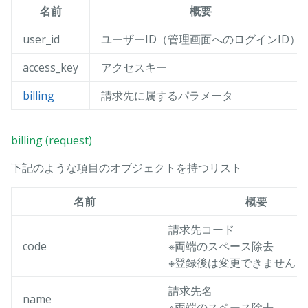
名前
概要
user_id
ユーザーID（管理画面へのログインID）
access_key
アクセスキー
billing
請求先に属するパラメータ
billing (request)
下記のような項目のオブジェクトを持つリスト
名前
概要
請求先コード
code
※両端のスペース除去
※登録後は変更できません
請求先名
name
※両端のスペース除去