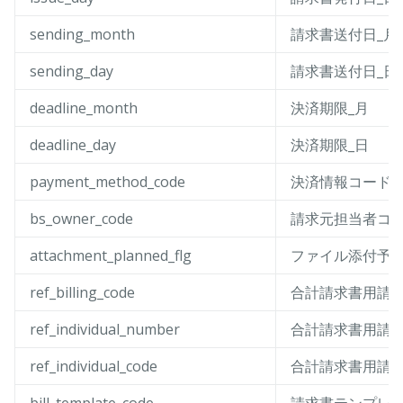
sending_month
請求書送付日_月
sending_day
請求書送付日_日
deadline_month
決済期限_月
deadline_day
決済期限_日
payment_method_code
決済情報コード
bs_owner_code
請求元担当者コ
attachment_planned_flg
ファイル添付予
ref_billing_code
合計請求書用請
ref_individual_number
合計請求書用請
ref_individual_code
合計請求書用請