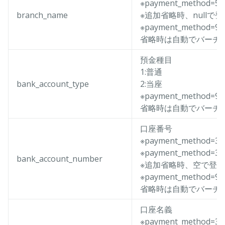
※payment_metho
branch_name
※追加省略時、nullで
※payment_method
省略時は自動でバーチ
預金種目
1:普通
bank_account_type
2:当座
※payment_method
省略時は自動でバーチ
口座番号
※payment_method
※payment_metho
bank_account_number
※追加省略時、空で登
※payment_method
省略時は自動でバーチ
口座名義
※payment_method