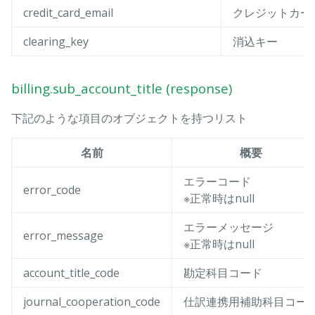
credit_card_email
クレジットカー
clearing_key
消込キー
billing.sub_account_title (response)
下記のような項目のオブジェクトを持つリスト
名前
概要
エラーコード
error_code
※正常時はnull
エラーメッセージ
error_message
※正常時はnull
account_title_code
勘定科目コード
journal_cooperation_code
仕訳連携用補助科目コー