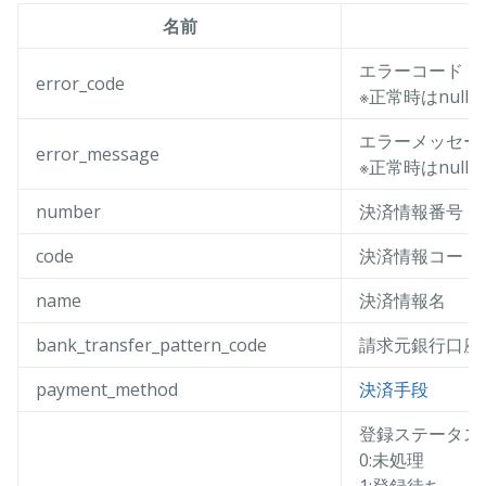
名前
エラーコード
error_code
※正常時はnull
エラーメッセー
error_message
※正常時はnull
number
決済情報番号
code
決済情報コード
name
決済情報名
bank_transfer_pattern_code
請求元銀行口座
payment_method
決済手段
登録ステータス
0:未処理