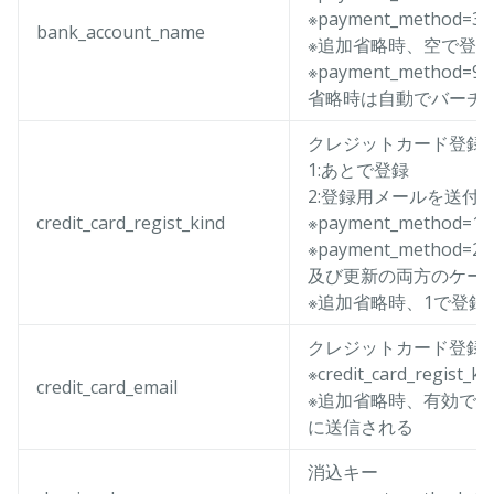
※payment_method
bank_account_name
※追加省略時、空で登
※payment_method
省略時は自動でバーチ
クレジットカード登録
1:あとで登録
2:登録用メールを送付
credit_card_regist_kind
※payment_metho
※payment_metho
及び更新の両方のケー
※追加省略時、1で登録
クレジットカード登録
※credit_card_regi
credit_card_email
※追加省略時、有効で一
に送信される
消込キー