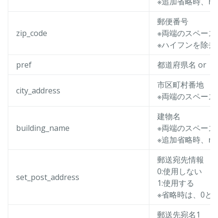
※追加省略時、nu
郵便番号
zip_code
※両端のスペース
※ハイフンを除去
pref
都道府県名 or 
市区町村番地
city_address
※両端のスペース
建物名
building_name
※両端のスペース
※追加省略時、nu
郵送宛先情報
0:使用しない
set_post_address
1:使用する
※省略時は、0と
郵送先宛名1