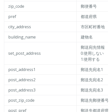
zip_code
郵便番号
pref
都道府県
city_address
市区町村番地
building_name
建物名
郵送宛先情報
set_post_address
0:使用しない
1:使用する
post_address1
郵送先宛名1
post_address2
郵送先宛名2
post_address3
郵送先宛名3
post_zip_code
郵送先郵便番号
post_pref
郵送先都道府県