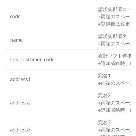
請求先部署コー
code
※両端のスペース
※登録後は変更で
請求先部署名
name
※両端のスペース
会計ソフト連携
link_customer_code
※追加省略時、nu
宛名1
address1
※両端のスペース
宛名2
address2
※両端のスペース
※追加省略時、nu
宛名3
address3
※両端のスペース