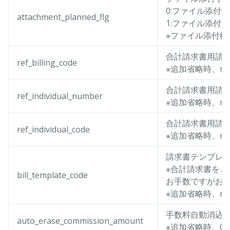
0:ファイル添付
attachment_planned_flg
1:ファイル添付
※ファイル添付機
合計請求書用請
ref_billing_code
※追加省略時、nu
合計請求書用請
ref_individual_number
※追加省略時、nu
合計請求書用請
ref_individual_code
※追加省略時、nu
請求書テンプレ
※合計請求書をご
bill_template_code
お手数ですがお
※追加省略時、nu
手数料自動消込
auto_erase_commission_amount
※追加省略時、0