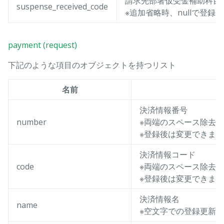
請求先部署仮受金補助科目
suspense_received_code
※追加省略時、nullで登録
payment (request)
下記のような項目のオブジェクトを持つリスト
名前
決済情報番号
number
※両端のスペース除去
※登録後は変更できま
決済情報コード
code
※両端のスペース除去
※登録後は変更できま
決済情報名
name
※空文字での登録更新