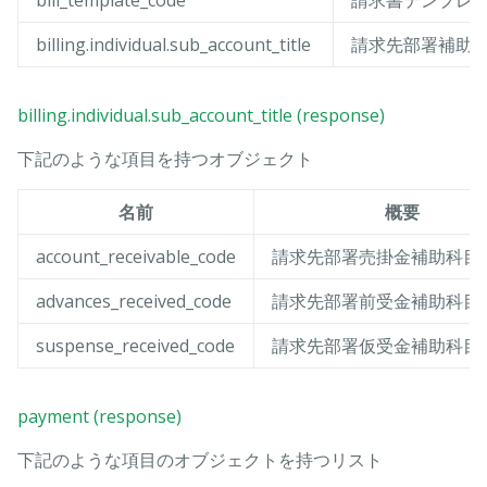
bill_template_code
請求書テンプレ
billing.individual.sub_account_title
請求先部署補助
billing.individual.sub_account_title (response)
下記のような項目を持つオブジェクト
名前
概要
account_receivable_code
請求先部署売掛金補助科目
advances_received_code
請求先部署前受金補助科目
suspense_received_code
請求先部署仮受金補助科目
payment (response)
下記のような項目のオブジェクトを持つリスト