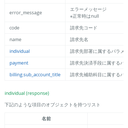
エラーメッセージ
error_message
※正常時はnull
code
請求先コード
name
請求先名
individual
請求先部署に属するパラメ
payment
請求先決済手段に属するパ
billing.sub_account_title
請求先補助科目に属するパ
individual (response)
下記のような項目のオブジェクトを持つリスト
名前