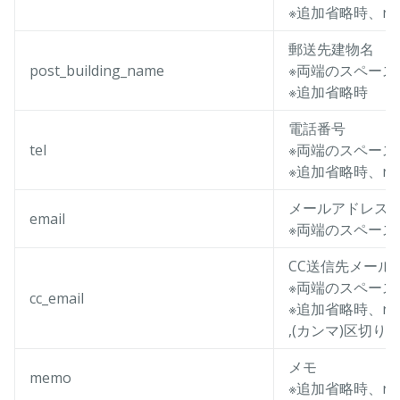
※追加省略時、nu
郵送先建物名
post_building_name
※両端のスペース
※追加省略時
電話番号
tel
※両端のスペース
※追加省略時、nu
メールアドレス
email
※両端のスペース
CC送信先メール
※両端のスペース
cc_email
※追加省略時、nu
,(カンマ)区切り
メモ
memo
※追加省略時、nu