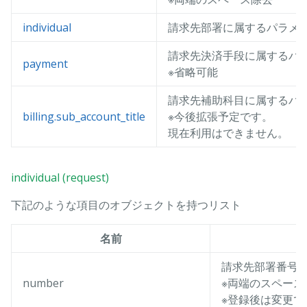
individual
請求先部署に属するパラメ
請求先決済手段に属するパ
payment
※省略可能
請求先補助科目に属するパ
billing.sub_account_title
※今後拡張予定です。
現在利用はできません。
individual (request)
下記のような項目のオブジェクトを持つリスト
名前
請求先部署番号
number
※両端のスペース
※登録後は変更で