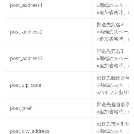
post_address1
※両端のスペース
※追加省略時、nu
郵送先宛名2
post_address2
※両端のスペース
※追加省略時、nu
郵送先宛名3
post_address3
※両端のスペース
※追加省略時、nu
郵送先郵便番号
post_zip_code
※両端のスペース
※ハイフンありな
郵送先都道府県
post_pref
※追加省略時、nu
郵送先市区町村
post_city_address
※両端のスペース