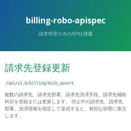
billing-robo-apispec
請求管理ロボのAPI仕様書
請求先登録更新
/api/v1.0/billing/bulk_upsert
複数の請求先、請求先部署、請求先決済手段、請求先補助
科目を登録または更新します。 停止中の請求先、請求先
部署、決済情報を指定して送信すると、有効な状態に復元
します。